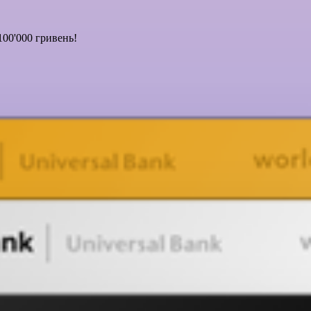
100'000 гривень!