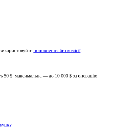
и використовуйте
поповнення без комісії
.
ь 50 $, максимальна — до 10 000 $ за операцію.
хунку
.