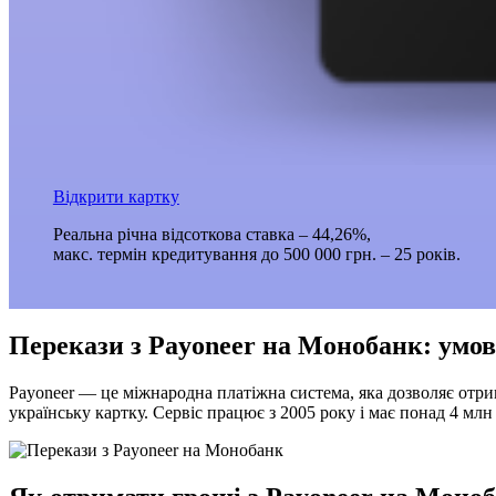
Відкрити картку
Реальна річна відсоткова ставка – 44,26%,
макс. термін кредитування до 500 000 грн. – 25 років.
Перекази з Payoneer на Монобанк: умов
Payoneer — це міжнародна платіжна система, яка дозволяє отри
українську картку. Сервіс працює з 2005 року і має понад 4 млн