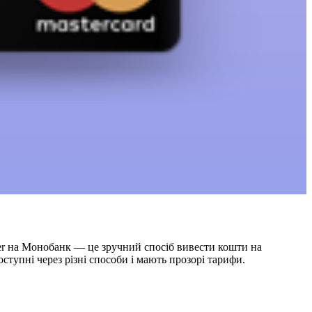
eer на Монобанк — це зручний спосіб вивести кошти на
ступні через різні способи і мають прозорі тарифи.