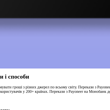
и і способи
мувати гроші з різних джерел по всьому світу. Перекази з Payon
 користувачів у 200+ країнах. Перекази з Payoneer на Монобанк до