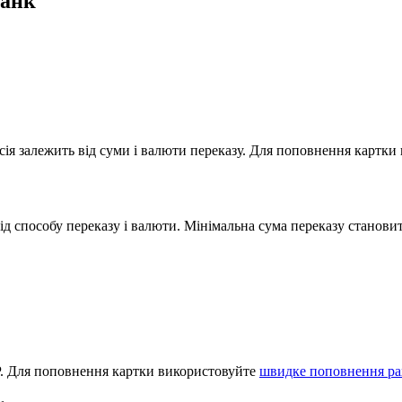
банк
ісія залежить від суми і валюти переказу. Для поповнення картк
д способу переказу і валюти. Мінімальна сума переказу становит
P. Для поповнення картки використовуйте
швидке поповнення ра