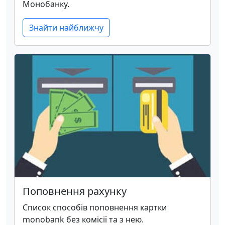
Монобанку.
Знайти найближчу
Поповнення рахунку
Список способів поповнення картки
monobank без комісії та з нею.