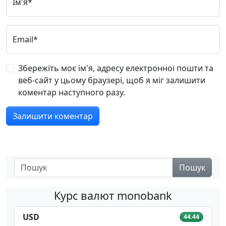
Ім'я*
Email*
Збережіть моє ім'я, адресу електронної пошти та
веб-сайт у цьому браузері, щоб я міг залишити
коментар наступного разу.
Пошук
Курс валют monobank
USD
44.44