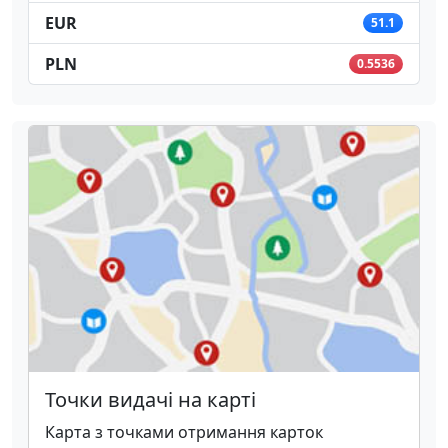
EUR
51.1
PLN
0.5536
Точки видачі на карті
Карта з точками отримання карток