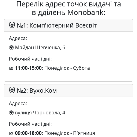
Перелік адрес точок видачі та
відділень Monobank:
😻 №1: Комп'ютерний Всесвіт
Адреса:
🌍 Майдан Шевченка, 6
Робочий час і дні:
📅
11:00-15:00:
Понеділок - Субота
😻 №2: Вухо.Ком
Адреса:
🌍 вулиця Чорновола, 4
Робочий час і дні:
📅
09:00-18:00:
Понеділок - П'ятниця