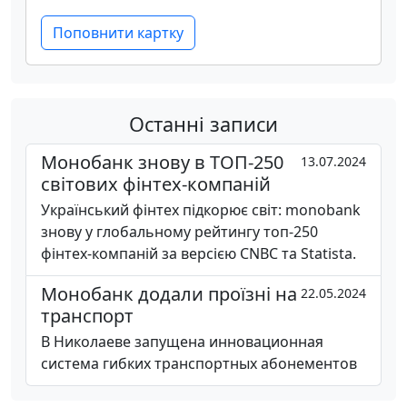
Поповнити картку
Останні записи
Монобанк знову в ТОП-250
13.07.2024
світових фінтех-компаній
Український фінтех підкорює світ: monobank
знову у глобальному рейтингу топ-250
фінтех-компаній за версією CNBC та Statista.
Монобанк додали проїзні на
22.05.2024
транспорт
В Николаеве запущена инновационная
система гибких транспортных абонементов