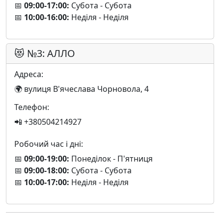
📅
09:00-17:00:
Субота - Субота
📅
10:00-16:00:
Неділя - Неділя
😻 №3: АЛЛО
Адреса:
🌍 вулиця В'ячеслава Чорновола, 4
Телефон:
📲 +380504214927
Робочий час і дні:
📅
09:00-19:00:
Понеділок - П'ятниця
📅
09:00-18:00:
Субота - Субота
📅
10:00-17:00:
Неділя - Неділя