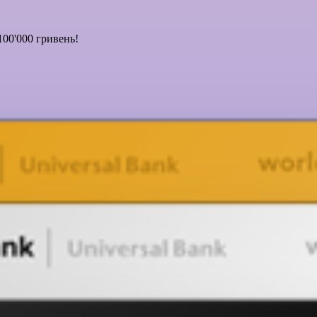
100'000 гривень!