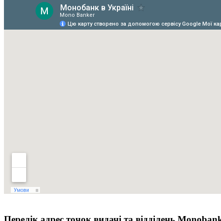
Перелік адрес точок видачі та відділень Monoban