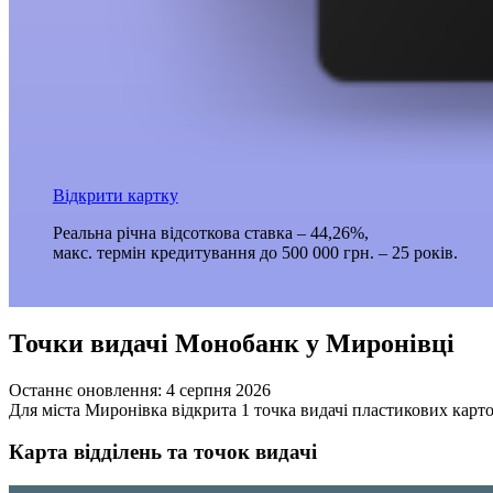
Відкрити картку
Реальна річна відсоткова ставка – 44,26%,
макс. термін кредитування до 500 000 грн. – 25 років.
Точки видачі Монобанк у Миронівці
Останнє оновлення:
4 серпня 2026
Для міста Миронівка відкрита 1 точка видачі пластикових карт
Карта відділень та точок видачі