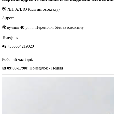
😻 №1: АЛЛО (біля автовокзалу)
Адреса:
🌍 вулиця 40-річчя Перемоги, біля автовокзалу
Телефон:
📲 +380504219020
Робочий час і дні:
📅
09:00-17:00:
Понеділок - Неділя