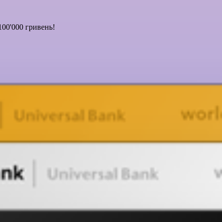
100'000 гривень!