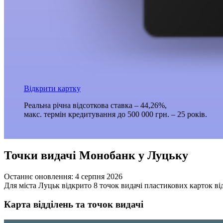
Відкрити картку
Реальна річна відсоткова ставка – 44,26%,
макс. термін кредитування до 500 000 грн. – 25 років.
Точки видачі Монобанк у Луцьку
Останнє оновлення:
4 серпня 2026
Для міста Луцьк відкрито 8 точок видачі пластикових карток в
Карта відділень та точок видачі