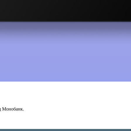
ід Монобанк.