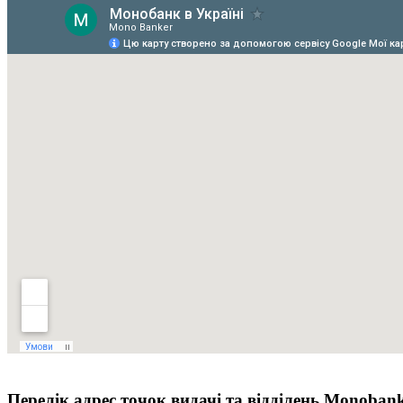
Перелік адрес точок видачі та відділень Monoban