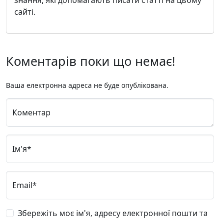
знання, які допомагають писати статті на цьому
сайті.
Коментарів поки що немає!
Ваша електронна адреса не буде опублікована.
Коментар
Ім'я*
Email*
Збережіть моє ім'я, адресу електронної пошти та