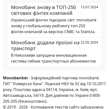
Монобанк знову в ТОП-250
13.07.2024
світових фінтех-компаній
Український фінтех підкорює світ: monobank
знову у глобальному рейтингу топ-250
фінтех-компаній за версією CNBC та Statista.
Монобанк додали проїзні на
22.05.2024
транспорт
В Николаеве запущена инновационная
система гибких транспортных абонементов
Monobanker
- Інформаційний партнер monobank.
ПАТ "Універсал банк" Ліцензія НБУ № 92 від 10.10.2011
року. Поштова адреса 04114, Україна, м. Київ, вул.
Автозаводська, 54/19. Для дзвінків по Україні 0-800-
205-205 (безкоштовно).
© 2019 - 2026 - Копіювання текстів сайту заборонено