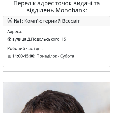
Перелік адрес точок видачі та
відділень Monobank:
😻 №1: Комп'ютерний Всесвіт
Адреса:
🌍 вулиця Д.Подольського, 15
Робочий час і дні:
📅
11:00-15:00:
Понеділок - Субота