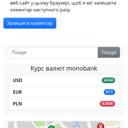
веб-сайт у цьому браузері, щоб я міг залишити
коментар наступного разу.
Пошук
Курс валют monobank
USD
44.44
EUR
51.1
PLN
0.5536