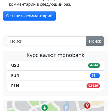
комментарий в следующий раз.
Поиск
Курс валют monobank
USD
44.44
EUR
51.1
PLN
0.5536