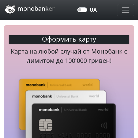
Перейти к основному содержанию
monobank
er
UA
Оформить карту
Карта на любой случай от Монобанк c
лимитом до 100'000 гривен!