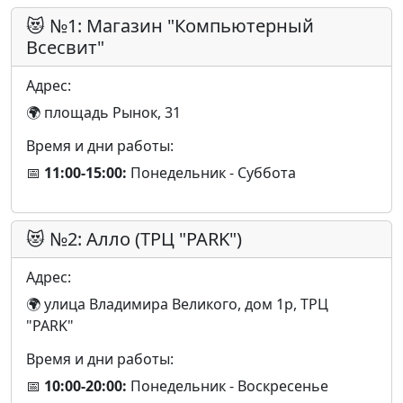
😻 №1: Магазин "Компьютерный
Всесвит"
Адрес:
🌍 площадь Рынок, 31
Время и дни работы:
📅
11:00-15:00:
Понедельник - Суббота
😻 №2: Алло (ТРЦ "PARK")
Адрес:
🌍 улица Владимира Великого, дом 1р, ТРЦ
"PARK"
Время и дни работы:
📅
10:00-20:00:
Понедельник - Воскресенье