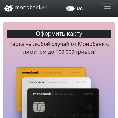
Перейти к основному содержанию
monobank
er
UA
Оформить карту
Карта на любой случай от Монобанк c
лимитом до 100'000 гривен!