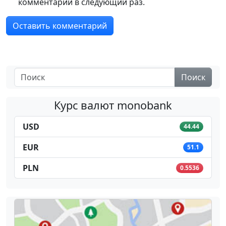
комментарий в следующий раз.
Поиск
Курс валют monobank
USD
44.44
EUR
51.1
PLN
0.5536