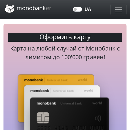
Перейти к основному содержанию
monobank
er
UA
Оформить карту
Карта на любой случай от Монобанк c
лимитом до 100'000 гривен!